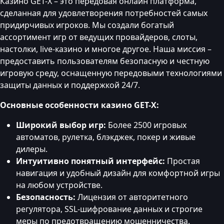
Казино GET-X – это передовая онлайн платформа,
сделанная для удовлетворения потребностей самых
придирчивых игроков. Мы создали богатый
ассортимент игр от ведущих провайдеров, слоты,
настолки, live-казино и многое другое. Наша миссия –
предоставить пользователям безопасную и честную
игровую среду, оснащенную передовыми технологиями
защиты данных и поддержкой 24/7.
Основные особенности казино GET-X:
Широкий выбор игр:
Более 2500 игровых
автоматов, рулетка, блэкджек, покер и живые
дилеры.
Интуитивно понятный интерфейс:
Простая
навигация и удобный дизайн для комфортной игры
на любом устройстве.
Безопасность:
Лицензия от авторитетного
регулятора, SSL-шифрование данных и строгие
меры по предотвращению мошенничества.