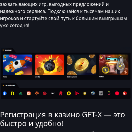
захватывающих игр, выгодных предложений и
надежного сервиса. Подключайся к тысячам наших
игроков и стартуйте свой путь к большим выигрышам
уже сегодня!
Регистрация в казино GET-X — это
быстро и удобно!