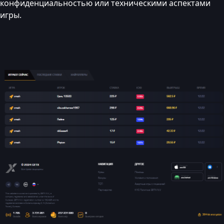
конфиденциальностью или техническими аспектами
игры.