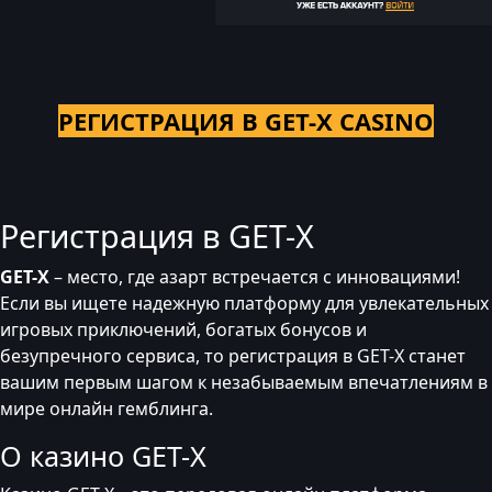
РЕГИСТРАЦИЯ В GET-X CASINO
Регистрация в GET-X
GET-X
– место, где азарт встречается с инновациями!
Если вы ищете надежную платформу для увлекательных
игровых приключений, богатых бонусов и
безупречного сервиса, то регистрация в GET-X станет
вашим первым шагом к незабываемым впечатлениям в
мире онлайн гемблинга.
О казино GET-X