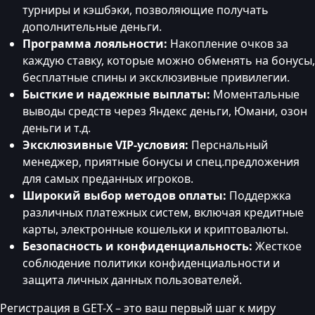
турниры и кэшбэки, позволяющие получать
дополнительные деньги.
Программа лояльности:
Накопление очков за
каждую ставку, которые можно обменять на бонусы,
бесплатные спины и эксклюзивные привилегии.
Бысткие и надежные выплаты:
Моментальные
выводы средств через Яндекс деньги, Юмани, озон
деньги и т.д.
Эксклюзивные VIP-условия:
Перснальный
менеджер, приятные бонусы и спец.предложения
для самых преданных игроков.
Широкий выбор методов оплаты:
Поддержка
различных платежных систем, включая кредитные
карты, электронные кошельки и криптовалюты.
Безопасность и конфиденциальность:
Жесткое
соблюдение политики конфиденциальности и
защита личных данных пользователей.
Регистрация в GET-X – это ваш первый шаг к миру